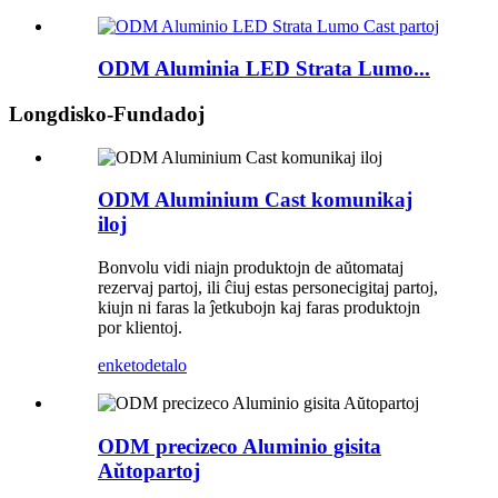
ODM Aluminia LED Strata Lumo...
Longdisko-Fundadoj
ODM Aluminium Cast komunikaj
iloj
Bonvolu vidi niajn produktojn de aŭtomataj
rezervaj partoj, ili ĉiuj estas personecigitaj partoj,
kiujn ni faras la ĵetkubojn kaj faras produktojn
por klientoj.
enketo
detalo
ODM precizeco Aluminio gisita
Aŭtopartoj