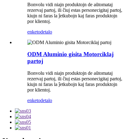
Bonvolu vidi niajn produktojn de aŭtomataj
rezervaj partoj, ili ĉiuj estas personecigitaj partoj,
kiujn ni faras la ĵetkubojn kaj faras produktojn
por klientoj.
enketo
detalo
ODM Aluminio gisita Motorciklaj
partoj
Bonvolu vidi niajn produktojn de aŭtomataj
rezervaj partoj, ili ĉiuj estas personecigitaj partoj,
kiujn ni faras la ĵetkubojn kaj faras produktojn
por klientoj.
enketo
detalo