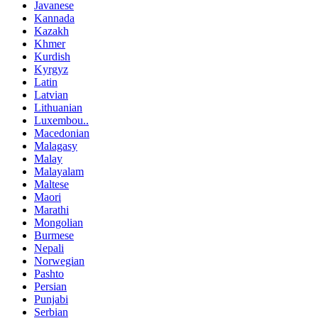
Javanese
Kannada
Kazakh
Khmer
Kurdish
Kyrgyz
Latin
Latvian
Lithuanian
Luxembou..
Macedonian
Malagasy
Malay
Malayalam
Maltese
Maori
Marathi
Mongolian
Burmese
Nepali
Norwegian
Pashto
Persian
Punjabi
Serbian