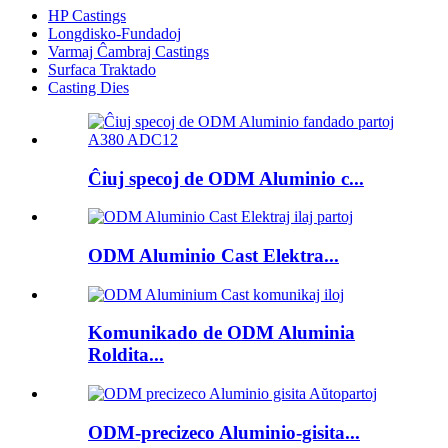
HP Castings
Longdisko-Fundadoj
Varmaj Ĉambraj Castings
Surfaca Traktado
Casting Dies
Ĉiuj specoj de ODM Aluminio c...
ODM Aluminio Cast Elektra...
Komunikado de ODM Aluminia
Roldita...
ODM-precizeco Aluminio-gisita...