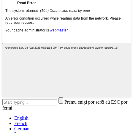
Premu enigi por serĉi aŭ ESC por
fermi
English
French
German