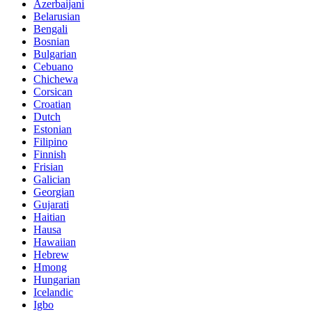
Azerbaijani
Belarusian
Bengali
Bosnian
Bulgarian
Cebuano
Chichewa
Corsican
Croatian
Dutch
Estonian
Filipino
Finnish
Frisian
Galician
Georgian
Gujarati
Haitian
Hausa
Hawaiian
Hebrew
Hmong
Hungarian
Icelandic
Igbo