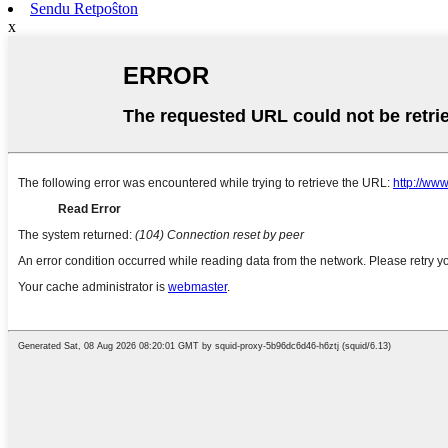
Sendu Retpoŝton
x