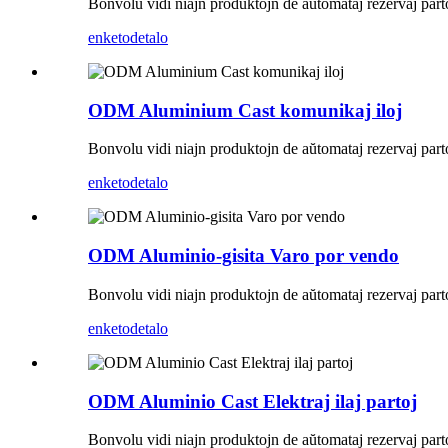
Bonvolu vidi niajn produktojn de aŭtomataj rezervaj partoj, 
enketo
detalo
ODM Aluminium Cast komunikaj iloj
Bonvolu vidi niajn produktojn de aŭtomataj rezervaj partoj, 
enketo
detalo
ODM Aluminio-gisita Varo por vendo
Bonvolu vidi niajn produktojn de aŭtomataj rezervaj partoj, 
enketo
detalo
ODM Aluminio Cast Elektraj ilaj partoj
Bonvolu vidi niajn produktojn de aŭtomataj rezervaj partoj, 