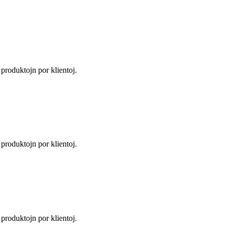
s produktojn por klientoj.
s produktojn por klientoj.
s produktojn por klientoj.