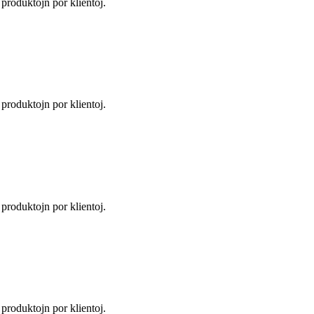
s produktojn por klientoj.
s produktojn por klientoj.
s produktojn por klientoj.
s produktojn por klientoj.