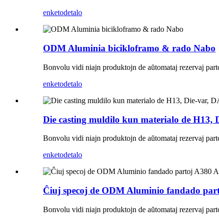
enketo
detalo
ODM Aluminia bicikloframo & rado Nabo
Bonvolu vidi niajn produktojn de aŭtomataj rezervaj partoj, 
enketo
detalo
Die casting muldilo kun materialo de H13,
Bonvolu vidi niajn produktojn de aŭtomataj rezervaj partoj, 
enketo
detalo
Ĉiuj specoj de ODM Aluminio fandado pa
Bonvolu vidi niajn produktojn de aŭtomataj rezervaj partoj, 