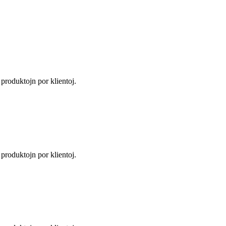
s produktojn por klientoj.
s produktojn por klientoj.