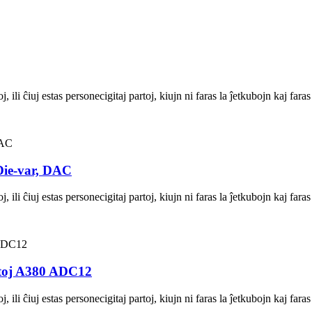
ili ĉiuj estas personecigitaj partoj, kiujn ni faras la ĵetkubojn kaj fara
 Die-var, DAC
ili ĉiuj estas personecigitaj partoj, kiujn ni faras la ĵetkubojn kaj fara
rtoj A380 ADC12
ili ĉiuj estas personecigitaj partoj, kiujn ni faras la ĵetkubojn kaj fara