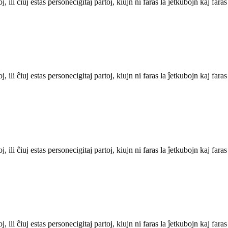
ili ĉiuj estas personecigitaj partoj, kiujn ni faras la ĵetkubojn kaj fara
ili ĉiuj estas personecigitaj partoj, kiujn ni faras la ĵetkubojn kaj fara
ili ĉiuj estas personecigitaj partoj, kiujn ni faras la ĵetkubojn kaj fara
ili ĉiuj estas personecigitaj partoj, kiujn ni faras la ĵetkubojn kaj fara